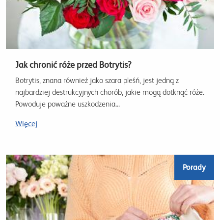
Jak chronić róże przed Botrytis?
Botrytis, znana również jako szara pleśń, jest jedną z
najbardziej destrukcyjnych chorób, jakie mogą dotknąć róże.
Powoduje poważne uszkodzenia...
Więcej
Porady