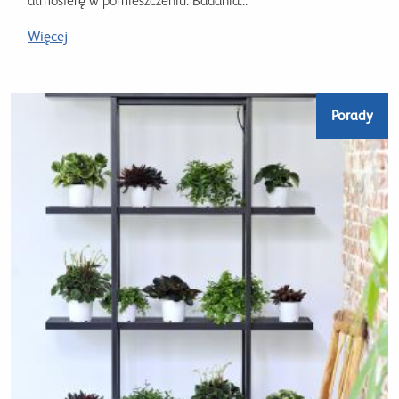
atmosferę w pomieszczeniu. Badania...
Więcej
Porady