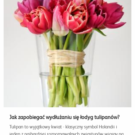
Jak zapobiegać wydłużaniu się łodyg tulipanów?
Tulipan to wyjątkowy kwiat - klasyczny symbol Holandii i
jeden z najbardziej rozpoznawalnych zwiastunów wiosny na