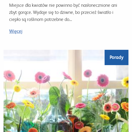
Miejsce dla kwiatów nie powinno być nasłonecznione ani
zbyt gorące. Wydaje się to dziwne, bo przecież światło i
ciepło są roślinom potrzebne do...
Więcej
Porady