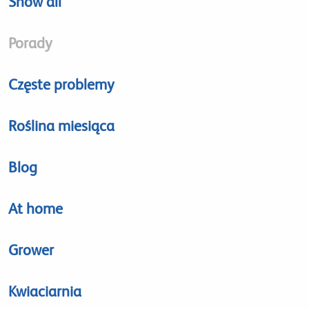
Show all
Porady
Częste problemy
Roślina miesiąca
Blog
At home
Grower
Kwiaciarnia