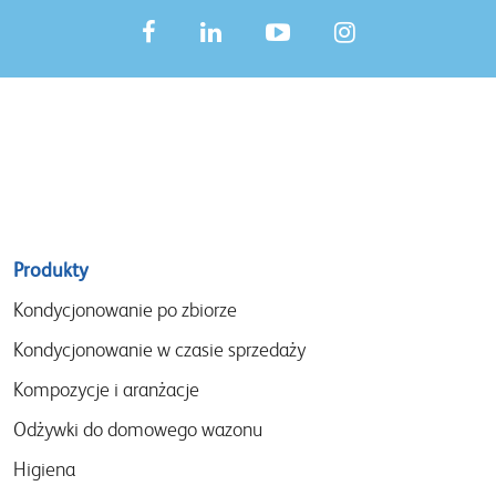
Sitemap
Produkty
menu
Kondycjonowanie po zbiorze
Kondycjonowanie w czasie sprzedaży
Kompozycje i aranżacje
Odżywki do domowego wazonu
Higiena