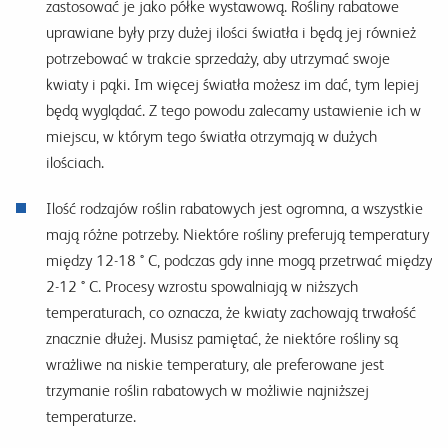
zastosować je jako półke wystawową. Rośliny rabatowe
uprawiane były przy dużej ilości światła i będą jej również
potrzebować w trakcie sprzedaży, aby utrzymać swoje
kwiaty i pąki. Im więcej światła możesz im dać, tym lepiej
będą wyglądać. Z tego powodu zalecamy ustawienie ich w
miejscu, w którym tego światła otrzymają w dużych
ilościach.
Ilość rodzajów roślin rabatowych jest ogromna, a wszystkie
mają różne potrzeby. Niektóre rośliny preferują temperatury
między 12-18 ° C, podczas gdy inne mogą przetrwać między
2-12 ° C. Procesy wzrostu spowalniają w niższych
temperaturach, co oznacza, że ​​kwiaty zachowają trwałość
znacznie dłużej. Musisz pamiętać, że niektóre rośliny są
wrażliwe na niskie temperatury, ale preferowane jest
trzymanie roślin rabatowych w możliwie najniższej
temperaturze.