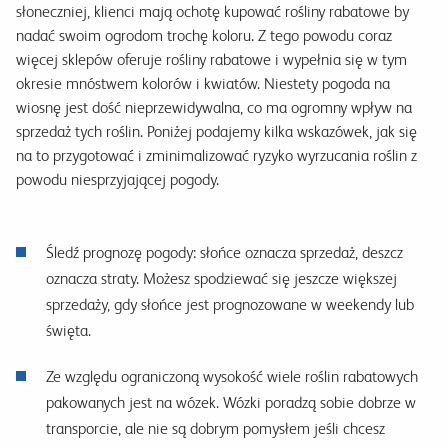
słoneczniej, klienci mają ochotę kupować rośliny rabatowe by
nadać swoim ogrodom trochę koloru. Z tego powodu coraz
więcej sklepów oferuje rośliny rabatowe i wypełnia się w tym
okresie mnóstwem kolorów i kwiatów. Niestety pogoda na
wiosnę jest dość nieprzewidywalna, co ma ogromny wpływ na
sprzedaż tych roślin. Poniżej podajemy kilka wskazówek, jak się
na to przygotować i zminimalizować ryzyko wyrzucania roślin z
powodu niesprzyjającej pogody.
Śledź prognozę pogody: słońce oznacza sprzedaż, deszcz
oznacza straty. Możesz spodziewać się jeszcze większej
sprzedaży, gdy słońce jest prognozowane w weekendy lub
święta.
Ze względu ograniczoną wysokość wiele roślin rabatowych
pakowanych jest na wózek. Wózki poradzą sobie dobrze w
transporcie, ale nie są dobrym pomysłem jeśli chcesz