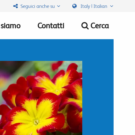
Seguici anche su
Italy | Italian
 siamo
Contatti
Cerca