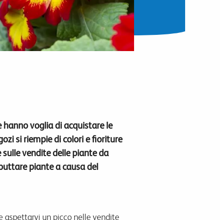
 hanno voglia di acquistare le
i si riempie di colori e fioriture
sulle vendite delle piante da
 buttare piante a causa del
te aspettarvi un picco nelle vendite