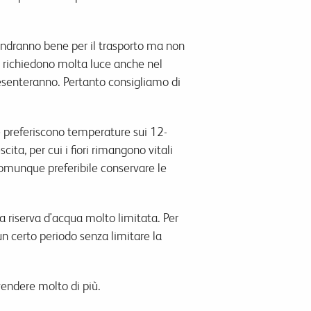
i andranno bene per il trasporto ma non
 richiedono molta luce anche nel
presenteranno. Pertanto consigliamo di
e preferiscono temperature sui 12-
ita, per cui i fiori rimangono vitali
comunque preferibile conservare le
a riserva d'acqua molto limitata. Per
un certo periodo senza limitare la
vendere molto di più.