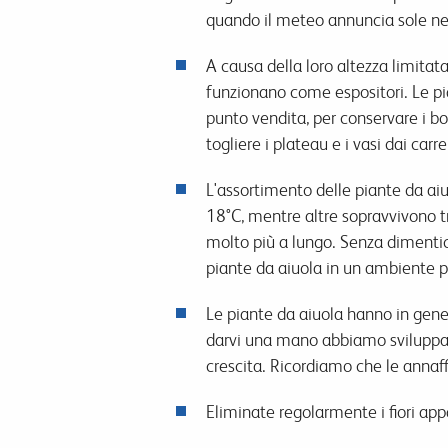
quando il meteo annuncia sole ne
A causa della loro altezza limitat
funzionano come espositori. Le p
punto vendita, per conservare i bo
togliere i plateau e i vasi dai carre
L'assortimento delle piante da ai
18°C, mentre altre sopravvivono tra
molto più a lungo. Senza dimentic
piante da aiuola in un ambiente pi
Le piante da aiuola hanno in gener
darvi una mano abbiamo sviluppa
crescita. Ricordiamo che le anna
Eliminate regolarmente i fiori app