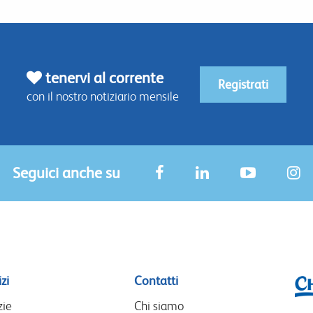
tenervi al corrente
Registrati
con il nostro notiziario mensile
Seguici anche su
zi
Contatti
zie
Chi siamo