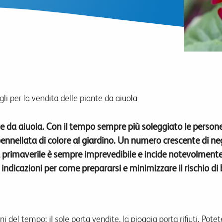
gli per la vendita delle piante da aiuola
e da aiuola. Con il tempo sempre più soleggiato le persone
nnellata di colore al giardino. Un numero crescente di negoz
a primaverile è sempre imprevedibile e incide notevolmente 
indicazioni per come prepararsi e minimizzare il rischio di
i del tempo: il sole porta vendite, la pioggia porta rifiuti. Pote