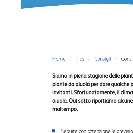
Home
Tips
Consigli
Consi
Siamo in piena stagione delle piant
piante da aiuola per dare qualche pe
invitanti. Sfortunatamente, il clim
aiuola. Qui sotto riportiamo alcune 
maltempo.
Seguite con attenzione le prevision