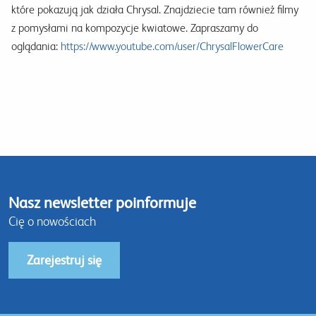
które pokazują jak działa Chrysal. Znajdziecie tam również filmy
z pomysłami na kompozycje kwiatowe. Zapraszamy do
oglądania:
https://www.youtube.com/user/ChrysalFlowerCare
Nasz newsletter poinformuje
Cię o nowościach
Zarejestruj się