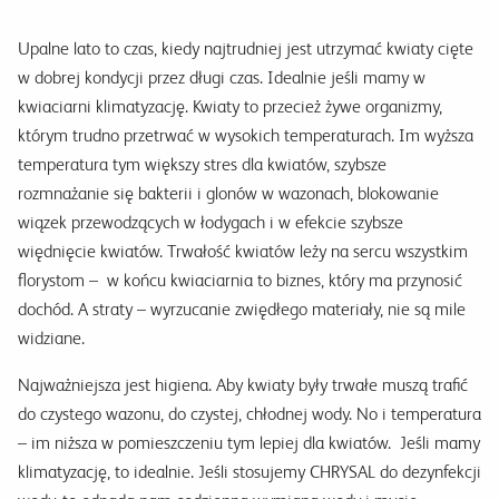
Upalne lato to czas, kiedy najtrudniej jest utrzymać kwiaty cięte
w dobrej kondycji przez długi czas. Idealnie jeśli mamy w
kwiaciarni klimatyzację. Kwiaty to przecież żywe organizmy,
którym trudno przetrwać w wysokich temperaturach. Im wyższa
temperatura tym większy stres dla kwiatów, szybsze
rozmnażanie się bakterii i glonów w wazonach, blokowanie
wiązek przewodzących w łodygach i w efekcie szybsze
więdnięcie kwiatów. Trwałość kwiatów leży na sercu wszystkim
florystom – w końcu kwiaciarnia to biznes, który ma przynosić
dochód. A straty – wyrzucanie zwiędłego materiały, nie są mile
widziane.
Najważniejsza jest higiena. Aby kwiaty były trwałe muszą trafić
do czystego wazonu, do czystej, chłodnej wody. No i temperatura
– im niższa w pomieszczeniu tym lepiej dla kwiatów. Jeśli mamy
klimatyzację, to idealnie. Jeśli stosujemy CHRYSAL do dezynfekcji