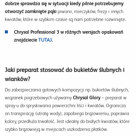
dobrze sprawdza się w sytuacji kiedy pilnie potrzebujemy
otworzyć zamknięte pąki
piwonii, mieczyków, frezji i innych
kwiatów, które w szybkim czasie są nam potrzebne rozwinięte.
Chrysal Professional 3 w różnych wersjach opakowań
znajdziecie
TUTAJ
.
Jaki preparat stosować do bukietów ślubnych i
wianków?
Do zabezpieczania gotowych kompozycji np. bukietów ślubnych,
wiązanek pogrzebowych używamy
Chrysal Glory
– preparat w
spray-u do spryskiwania powierzchni liści i kwiatów. Ogranicza
on transpirację (utratę wody), zapobiega brązowieniu, poprawia
kolory, przedłuża trwałość. Jest idealny do białych kwiatów, które
szybko brązowieją w miejscach uszkodzenia płatków.