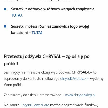
Saszetki z odżywką w różnych wersjach znajdziecie
TUTAJ
.
Saszetki możesz również zamówić z logo swojej
kwiaciarni –
TUTAJ
Przetestuj odżywki CHRYSAL – zgłoś się po
próbki!
Jeśli nigdy nie mieliście okazji wypróbować
CHRYSAL-U
– to
zapraszamy do kontaktu mailowego
chrysal@victus.pl
– wyślemy
Wam próbki.
Zapraszamy do sklepu internetowego –
www.chrysalsklep.pl
Na kanale
ChrysalFlowerCare
można obejrzeć wiele filmików,