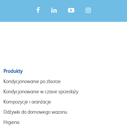
Sitemap
Produkty
menu
Kondycjonowanie po zbiorze
Kondycjonowanie w czasie sprzedaży
Kompozycje i aranżacje
Odżywki do domowego wazonu
Higiena