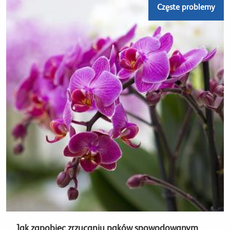
Częste problemy
Jak zapobiec zrzucaniu pąków spowodowanym