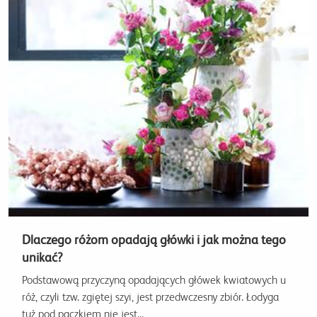
Dlaczego różom opadają główki i jak można tego
unikać?
Podstawową przyczyną opadających główek kwiatowych u
róż, czyli tzw. zgiętej szyi, jest przedwczesny zbiór. Łodyga
tuż pod pączkiem nie jest...