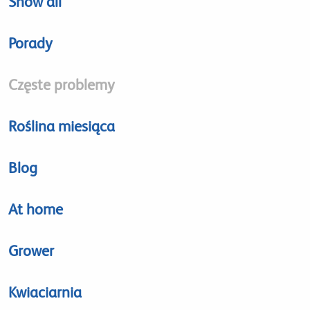
Show all
Porady
Częste problemy
Roślina miesiąca
Blog
At home
Grower
Kwiaciarnia