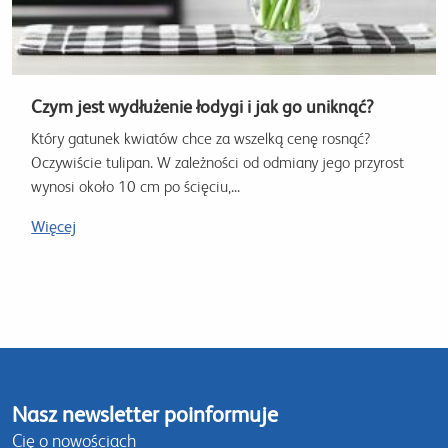
Czym jest wydłużenie łodygi i jak go uniknąć?
Który gatunek kwiatów chce za wszelką cenę rosnąć?
Oczywiście tulipan. W zależności od odmiany jego przyrost
wynosi około 10 cm po ścięciu,...
Więcej
Nasz newsletter poinformuje
Cię o nowościach