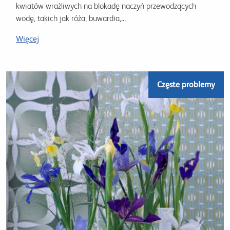
kwiatów wrażliwych na blokadę naczyń przewodzących
wodę, takich jak róża, buwardia,...
Więcej
Częste problemy