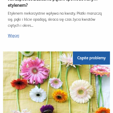
etylenem?
Etylenem niekorzystnie wpływa na kwiaty. Płatki marszczą
się, pąki i liście opadają, skraca się czas życia kwiatów
ciętych i okres...
Więcej
Częste problemy