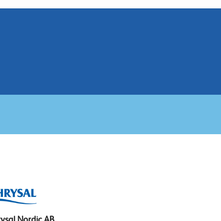
ysal Nordic AB