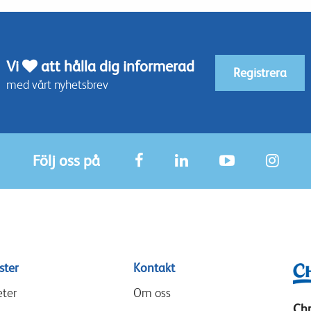
Vi
att hålla dig informerad
Registrera
med vårt nyhetsbrev
Följ oss på
ster
Kontakt
ter
Om oss
Chr