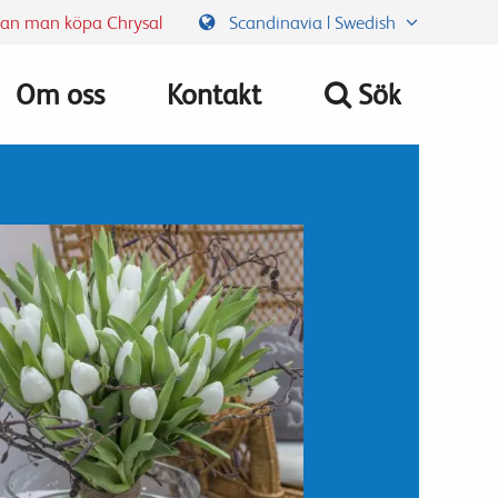
kan man köpa Chrysal
Scandinavia | Swedish
Om oss
Kontakt
Sök