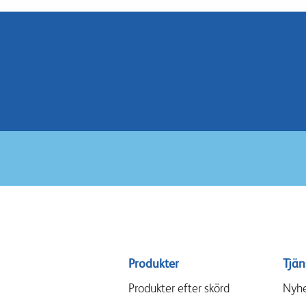
Sitemap
Produkter
Tjän
menu
Produkter efter skörd
Nyhe