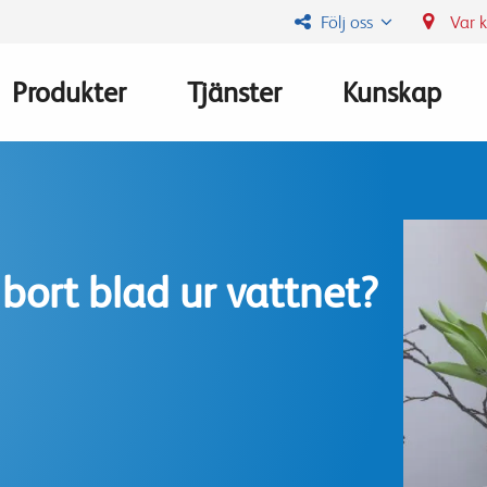
Följ oss
Var 
Produkter
Tjänster
Kunskap
Main
navigation
 bort blad ur vattnet?