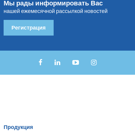
Мы рады информировать Вас
нашей ежемесячной рассылкой новостей
Регистрация
Sitemap
Продукция