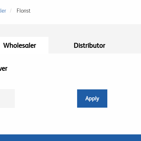
ler
Florist
Wholesaler
Distributor
wer