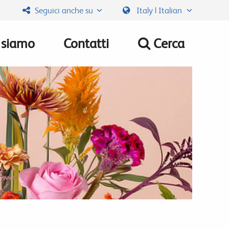
Seguici anche su
Italy | Italian
 siamo
Contatti
Cerca