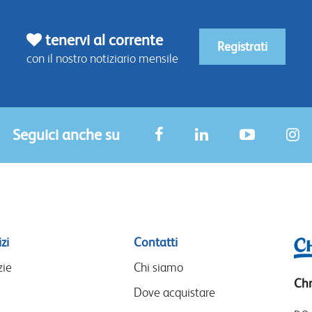
tenervi al corrente
Registrati
con il nostro notiziario mensile
Seguici anche su
zi
Contatti
zie
Chi siamo
Chr
Dove acquistare