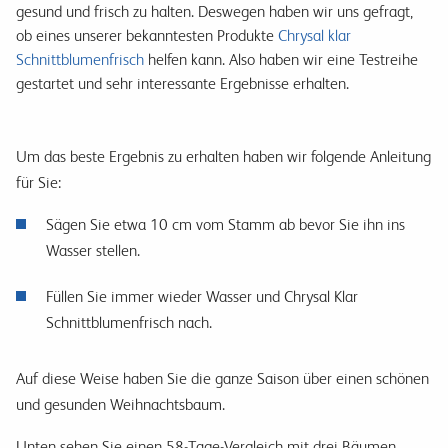
gesund und frisch zu halten. Deswegen haben wir uns gefragt,
ob eines unserer bekanntesten Produkte
Chrysal klar
Schnittblumenfrisch
helfen kann. Also haben wir eine Testreihe
gestartet und sehr interessante Ergebnisse erhalten.
Um das beste Ergebnis zu erhalten haben wir folgende Anleitung
für Sie:
Sägen Sie etwa 10 cm vom Stamm ab bevor Sie ihn ins
Wasser stellen.
Füllen Sie immer wieder Wasser und Chrysal Klar
Schnittblumenfrisch nach.
Auf diese Weise haben Sie die ganze Saison über einen schönen
und gesunden Weihnachtsbaum.
Unten sehen Sie einen 58-Tage-Vergleich mit drei Bäumen