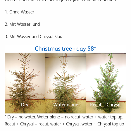
1. Ohne Wasser
2. Mit Wasser und
3. Mit Wasser und Chrysal Klar.
* Dry = no water. Water alone = no recut, water + water top-up.
Recut + Chrysal = recut, water + Chrysal, water + Chrysal top-up