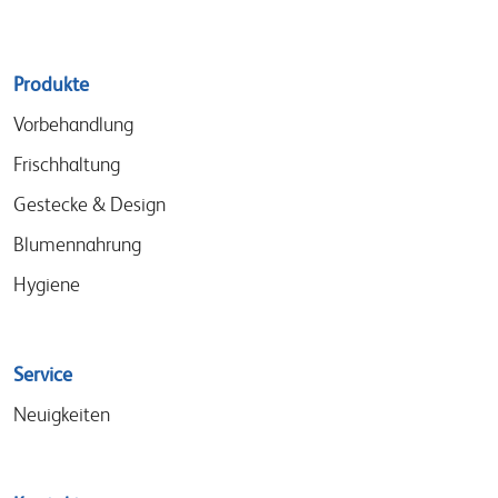
Sitemap
Produkte
menu
Vorbehandlung
Frischhaltung
Gestecke & Design
Blumennahrung
Hygiene
Service
Neuigkeiten