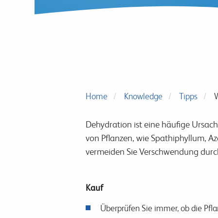
Home
Knowledge
Tipps
W
Dehydration ist eine häufige Ursach
von Pflanzen, wie Spathiphyllum, Az
vermeiden Sie Verschwendung durch
Kauf
Überprüfen Sie immer, ob die Pflan