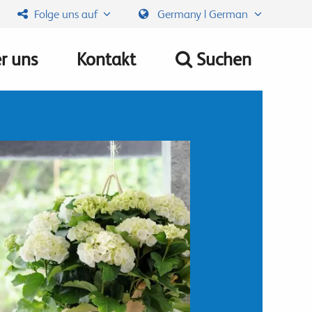
Folge uns auf
Germany | German
r uns
Kontakt
Suchen