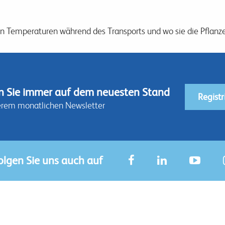
n Temperaturen während des Transports und wo sie die Pflanzen
n Sie immer auf dem neuesten Stand
Registr
erem monatlichen Newsletter
olgen Sie uns auch auf