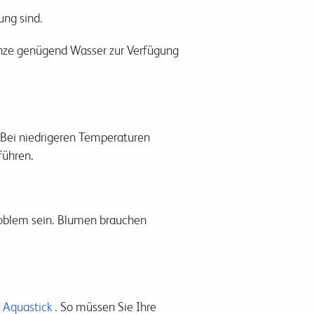
ung sind.
flanze genügend Wasser zur Verfügung
. Bei niedrigeren Temperaturen
führen.
roblem sein. Blumen brauchen
n
Aquastick
. So müssen Sie Ihre