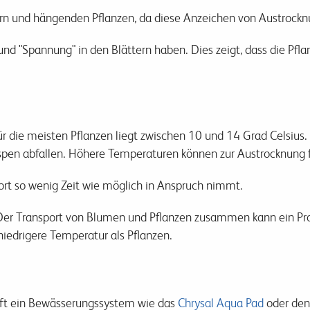
rn und hängenden Pflanzen, da diese Anzeichen von Austrockn
d und "Spannung" in den Blättern haben. Dies zeigt, dass die P
ür die meisten Pflanzen liegt zwischen 10 und 14 Grad Celsius
nospen abfallen. Höhere Temperaturen können zur Austrocknung 
sport so wenig Zeit wie möglich in Anspruch nimmt.
 Der Transport von Blumen und Pflanzen zusammen kann ein P
niedrigere Temperatur als Pflanzen.
nft ein Bewässerungssystem wie das
Chrysal Aqua Pad
oder de