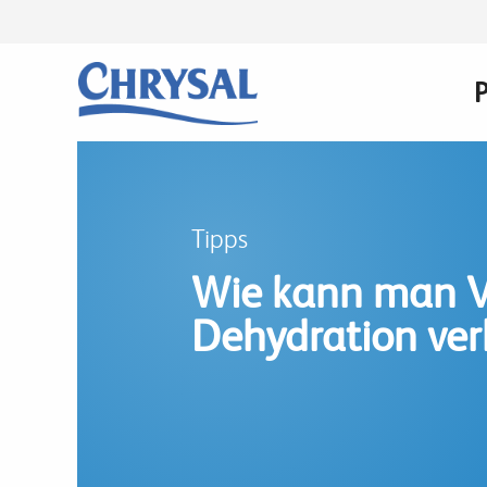
Direkt
zum
Inhalt
n
Tipps
Wie kann man V
Dehydration ver