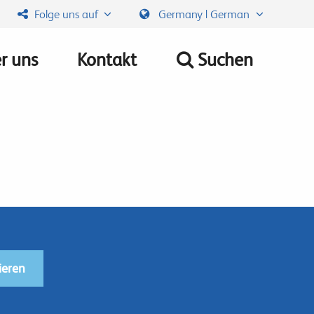
Folge uns auf
Germany | German
r uns
Kontakt
Suchen
ieren