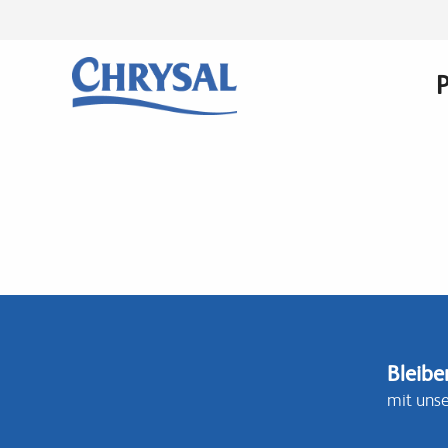
Direkt
zum
Inhalt
n
Bleibe
mit uns