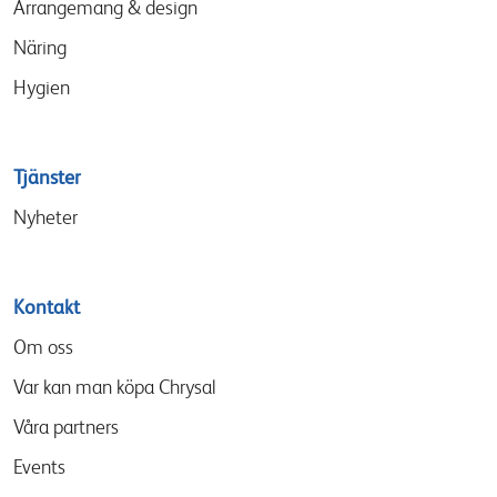
Arrangemang & design
Näring
Hygien
Tjänster
Nyheter
Kontakt
Om oss
Var kan man köpa Chrysal
Våra partners
Events