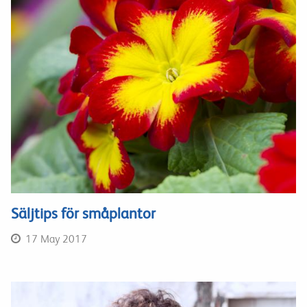
Säljtips för småplantor
17 May 2017