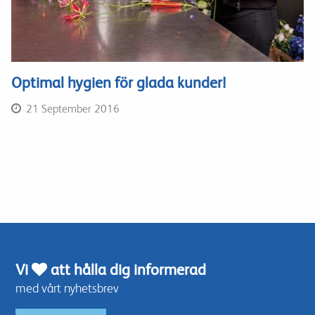
Optimal hygien för glada kunder!
21 September 2016
Vi
att hålla dig informerad
med vårt nyhetsbrev