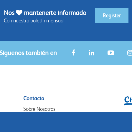
Nos
mantenerte informado
Register
Con nuestro boletín mensual
Síguenos también en
Contacto
Sobre Nosotros
Chr
Donde Comprar
P.O
Nuestros socios