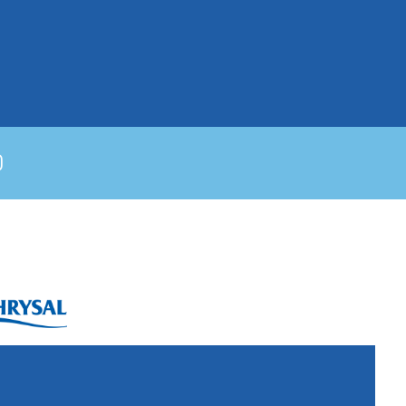
ysal International B.V.
. Box 5300