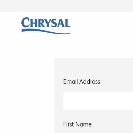
Skip
to
main
content
Email Address
First Name