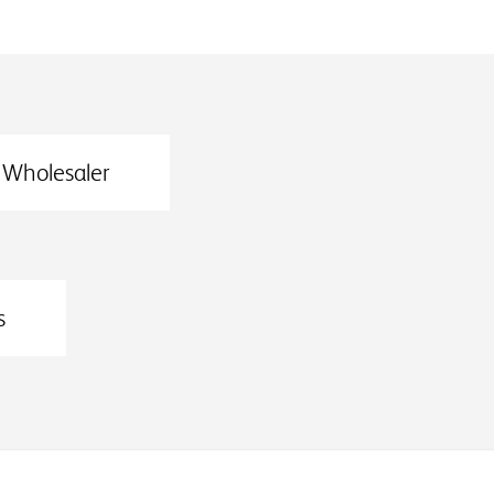
Wholesaler
s