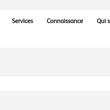
Services
Connaissance
Qui 
on