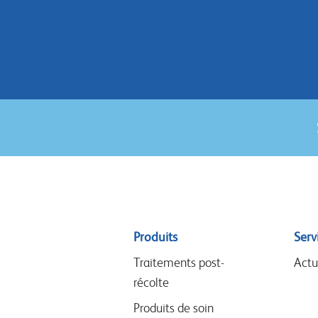
Sitemap
Produits
Serv
menu
Traitements post-
Actu
récolte
Produits de soin