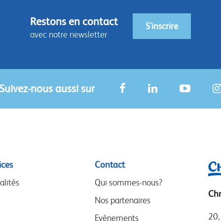
Restons en contact
S'inscrire
avec notre newsletter
Suivez-nous aussi sur
ices
Contact
alités
Qui sommes-nous?
Chr
Nos partenaires
20,
Evènements