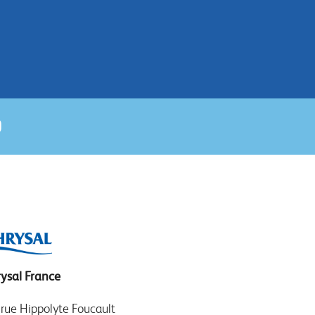
ysal France
 rue Hippolyte Foucault