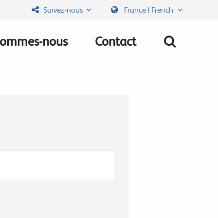
Suivez-nous
France | French
sommes-nous
Contact