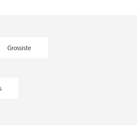
Grossiste
s