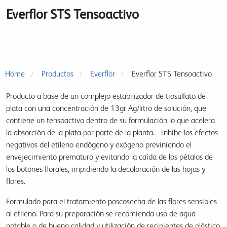
Everflor STS Tensoactivo
Home
Productos
Everflor
Everflor STS Tensoactivo
Producto a base de un complejo estabilizador de tiosulfato de
plata con una concentración de 13gr Ag/litro de solución, que
contiene un tensoactivo dentro de su formulación lo que acelera
la absorción de la plata por parte de la planta. Inhibe los efectos
negativos del etileno endógeno y exógeno previniendo el
envejecimiento prematuro y evitando la caída de los pétalos de
los botones florales, impidiendo la decoloración de las hojas y
flores.
Formulado para el tratamiento poscosecha de las flores sensibles
al etileno. Para su preparación se recomienda uso de agua
potable o de buena calidad y utilización de recipientes de plástico