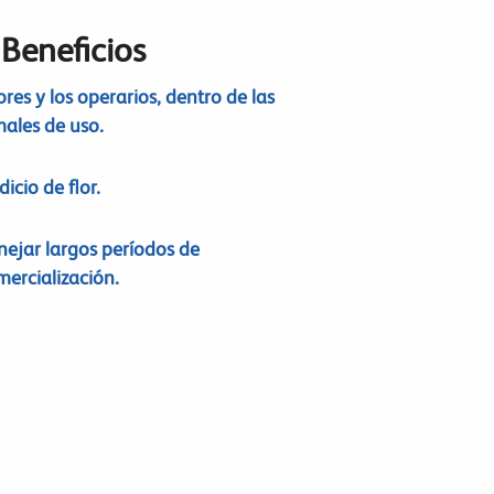
 Beneficios
ores y los operarios, dentro de las
ales de uso.
icio de flor.
ejar largos períodos de
mercialización.