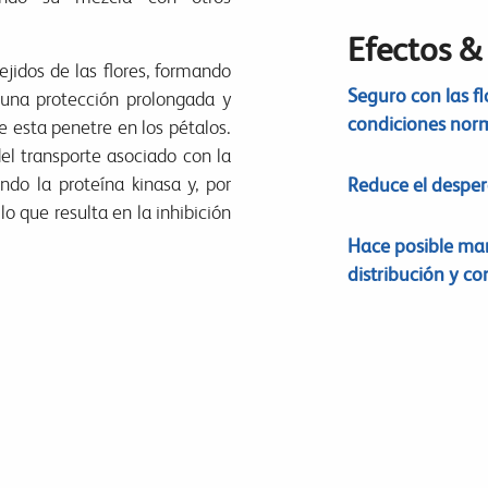
Efectos &
jidos de las flores, formando
Seguro con las fl
 una protección prolongada y
condiciones norm
 esta penetre en los pétalos.
del transporte asociado con la
ando la proteína kinasa y, por
Reduce el desperd
o que resulta en la inhibición
Hace posible man
distribución y co