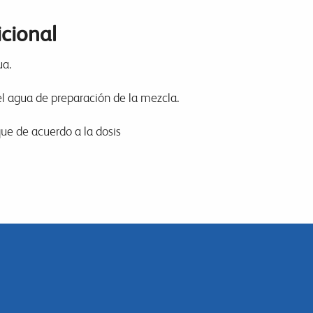
cional
ua.
 el agua de preparación de la mezcla.
ue de acuerdo a la dosis