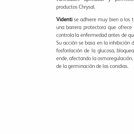
productos Chrysal.
Videnti
se adhiere muy bien a los te
una barrera protectora que ofrece
controla la enfermedad antes de que
Su acción se basa en la inhibición 
fosforilación de la glucosa, bloque
ende, afectando la osmoregulación, l
de la germinación de las conidias.