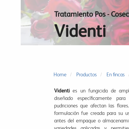
Tratamiento Pos - Cose
Videnti
Home
Productos
En fincas
Videnti
es un fungicida de ampli
diseñado específicamente para
pudriciones que afectan las flores
formulación fue creada para su us
antes del empaque o almacenamie
variedades aplicadas y permit