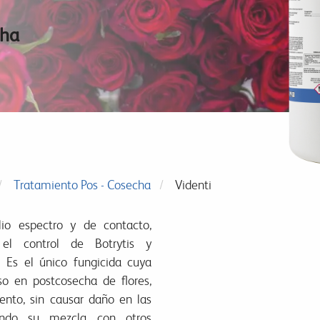
cha
Tratamiento Pos - Cosecha
Videnti
o espectro y de contacto,
 el control de Botrytis y
. Es el único fungicida cuya
o en postcosecha de flores,
nto, sin causar daño en las
iendo su mezcla con otros