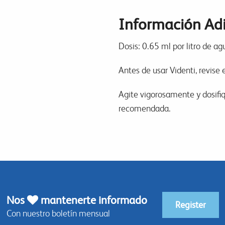
Información Adi
Dosis: 0.65 ml por litro de ag
Antes de usar Videnti, revise
Agite vigorosamente y dosifiq
recomendada.
Nos
mantenerte informado
Register
Con nuestro boletín mensual