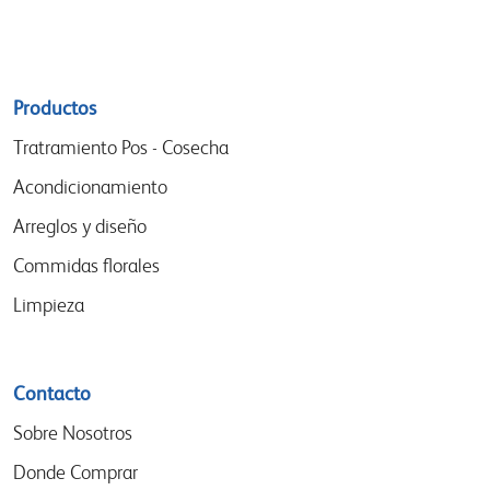
Sitemap
Productos
menu
Tratramiento Pos - Cosecha
Acondicionamiento
Arreglos y diseño
Commidas florales
Limpieza
Contacto
Sobre Nosotros
Donde Comprar