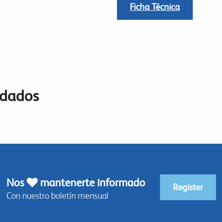
Ficha Técnica
ndados
Nos
mantenerte informado
Register
Con nuestro boletín mensual