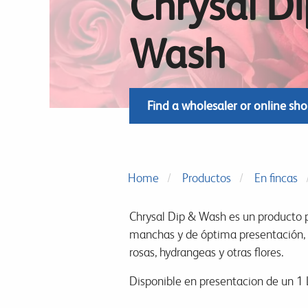
Chrysal D
Wash
Find a wholesaler or online sh
Home
Productos
En fincas
Chrysal Dip & Wash es un producto pa
manchas y de óptima presentación,
rosas, hydrangeas y otras flores.
Disponible en presentacion de un 1 