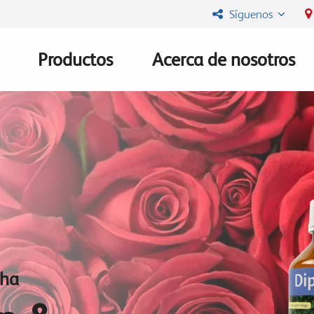
Síguenos
Productos
Acerca de nosotros
Main
navigation
cha