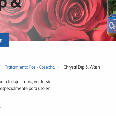
ip &
op
Tratamiento Pos - Cosecha
Chrysal Dip & Wash
ra follaje limpio, verde, sin
 especialmente para uso en
L.