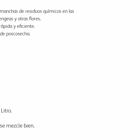
y manchas de residuos químicos en las
engeas y otras flores.
ápida y eficiente.
 de poscosecha.
Litro.
 se mezcle bien.