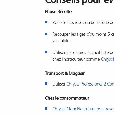
Phase Récolte
Récolter les roses au bon stade d
Recouper les tiges d'au moins 5 
vasculaire
Utiliser juste après la cueillette 
chez l'horticulteur comme
Chrysal
Transport & Magasin
Utiliser
Chrysal Professional 2 Co
Chez le consommateur
Chrysal Clear Nourriture pour rose