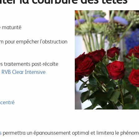
e maturité
cm pour empêcher l'obstruction
des traitements post-récolte
 RVB Clear Intensive
ncentré
s
permettra un épanouissement optimal et limitera le phénomè