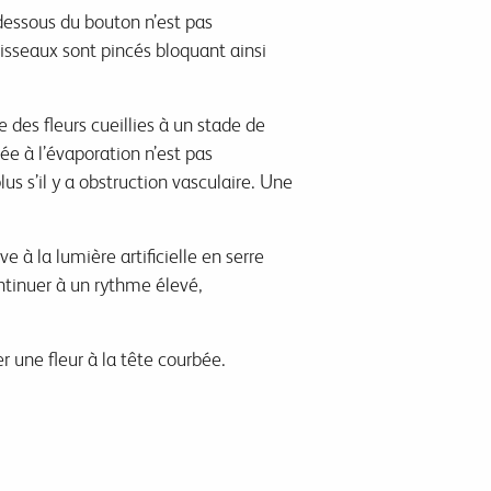
dessous du bouton n’est pas
vaisseaux sont pincés
bloquant
ainsi
des fleurs cueillies à un stade de
iée à l’évaporation n’est pas
lus s’il y a obstruction vasculaire. Une
à la lumière artificielle en serre
ntinuer à un rythme élevé,
er une fleur à la tête courbée.