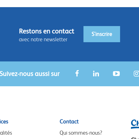
Restons en contact
S'inscrire
avec notre newsletter
Suivez-nous aussi sur
ices
Contact
alités
Qui sommes-nous?