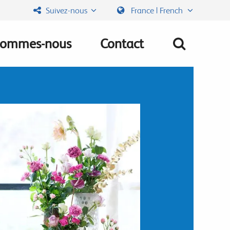
Suivez-nous
France | French
sommes-nous
Contact