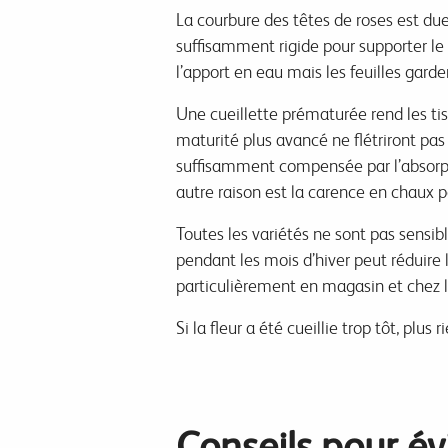
La courbure des têtes de roses est
du
suffisamment rigide pour supporter le 
l’apport en eau mais les feuilles gard
Une cueillette prématurée rend les ti
maturité plus avancé ne flétriront pas a
suffisamment compensée par l’absorption 
autre raison est la carence en chaux p
Toutes les variétés ne sont pas sensi
pendant les mois d’hiver peut réduire
particulièrement en magasin et
chez 
Si la fleur a été cueillie trop tôt, plu
Conseils pour év