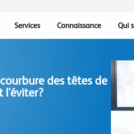
Services
Connaissance
Qui 
on
 courbure des têtes de
l'éviter?