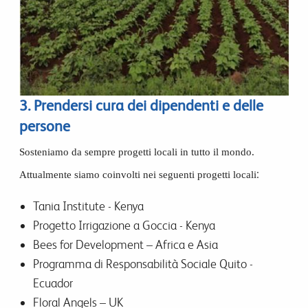
3. Prendersi cura dei dipendenti e delle
persone
Sosteniamo da sempre progetti locali in tutto il mondo.
:
Attualmente siamo coinvolti nei seguenti progetti locali
Tania Institute - Kenya
Progetto Irrigazione a Goccia - Kenya
Bees for Development – Africa e Asia
Programma di Responsabilità Sociale Quito -
Ecuador
Floral Angels – UK