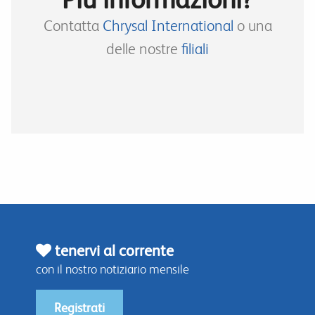
Contatta
Chrysal International
o una
delle nostre
filiali
tenervi al corrente
con il nostro notiziario mensile
Registrati