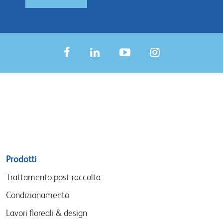
Sitemap
Prodotti
menu
Trattamento post-raccolta
Condizionamento
Lavori floreali & design