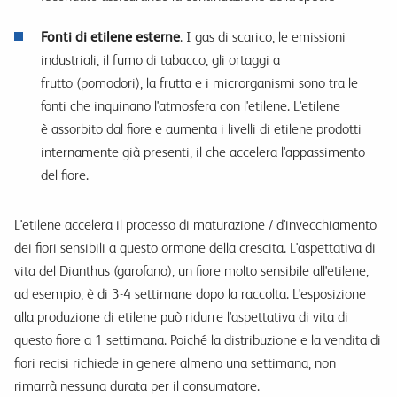
Fonti di etilene esterne
. I gas di scarico, le emissioni
industriali, il fumo di tabacco, gli ortaggi a
frutto (pomodori), la frutta e i microrganismi sono tra le
fonti che inquinano l'atmosfera con l'etilene. L'etilene
è assorbito dal fiore e aumenta i livelli di etilene prodotti
internamente già presenti, il che accelera l'appassimento
del fiore.
L'etilene accelera il processo di maturazione / d'invecchiamento
dei fiori sensibili a questo ormone della crescita. L'aspettativa di
vita del Dianthus (garofano), un fiore molto sensibile all'etilene,
ad esempio, è di 3-4 settimane dopo la raccolta. L'esposizione
alla produzione di etilene può ridurre l'aspettativa di vita di
questo fiore a 1 settimana. Poiché la distribuzione e la vendita di
fiori recisi richiede in genere almeno una settimana, non
rimarrà nessuna durata per il consumatore.