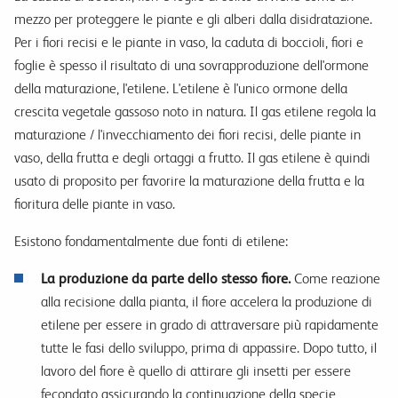
mezzo per proteggere le piante e gli alberi dalla disidratazione.
Per i fiori recisi e le piante in vaso, la caduta di boccioli, fiori e
foglie è spesso il risultato di una sovrapproduzione dell'ormone
della maturazione, l'etilene. L'etilene è l'unico ormone della
crescita vegetale gassoso noto in natura. Il gas etilene regola la
maturazione / l'invecchiamento dei fiori recisi, delle piante in
vaso, della frutta e degli ortaggi a frutto. Il gas etilene è quindi
usato di proposito per favorire la maturazione della frutta e la
fioritura delle piante in vaso.
Esistono fondamentalmente due fonti di etilene:
La produzione da parte dello stesso fiore.
Come reazione
alla recisione dalla pianta, il fiore accelera la produzione di
etilene per essere in grado di attraversare più rapidamente
tutte le fasi dello sviluppo, prima di appassire. Dopo tutto, il
lavoro del fiore è quello di attirare gli insetti per essere
fecondato assicurando la continuazione della specie