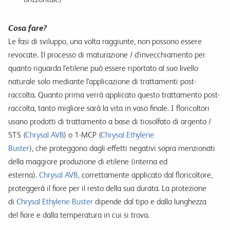
Cosa fare?
Le fasi di sviluppo, una volta raggiunte, non possono essere
revocate. Il processo di maturazione / d'invecchiamento per
quanto riguarda l'etilene può essere riportato al suo livello
naturale solo mediante l'applicazione di trattamenti post-
raccolta. Quanto prima verrà applicato questo trattamento post-
raccolta, tanto migliore sarà la vita in vaso finale. I floricoltori
usano prodotti di trattamento a base di tiosolfato di argento /
STS (
Chrysal AVB
) o 1-MCP (
Chrysal Ethylene
Buster
), che proteggono dagli effetti negativi sopra menzionati
della maggiore produzione di etilene (interna ed
esterna).
Chrysal AVB
, correttamente applicato dal floricoltore,
proteggerà il fiore per il resto della sua durata. La protezione
di
Chrysal Ethylene Buster
dipende dal tipo e dalla lunghezza
del fiore e dalla temperatura in cui si trova.