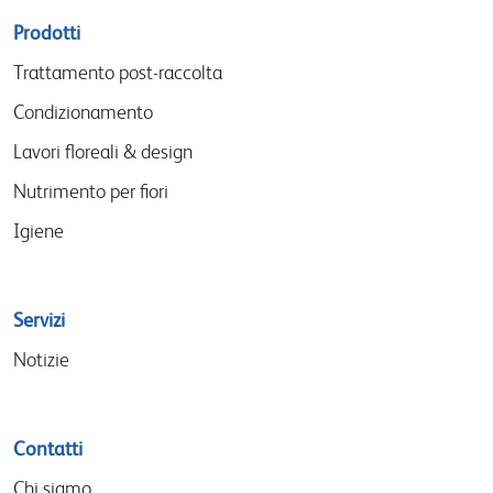
Sitemap
Prodotti
menu
Trattamento post-raccolta
Condizionamento
Lavori floreali & design
Nutrimento per fiori
Igiene
Servizi
Notizie
Contatti
Chi siamo