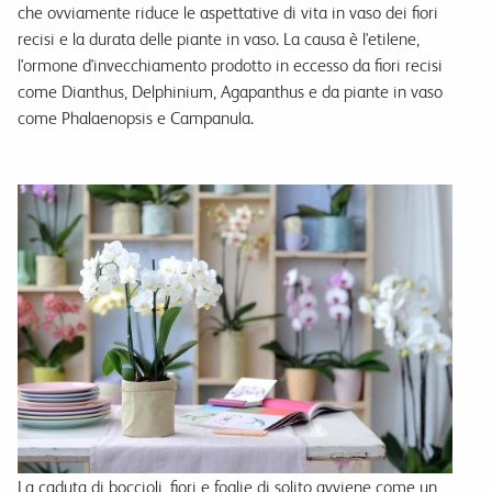
che ovviamente riduce le aspettative di vita in vaso dei fiori
recisi e la durata delle piante in vaso. La causa è l'etilene,
l'ormone d'invecchiamento prodotto in eccesso da fiori recisi
come Dianthus, Delphinium, Agapanthus e da piante in vaso
come Phalaenopsis e Campanula.
La caduta di boccioli, fiori e foglie di solito avviene come un