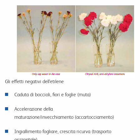
Gli effetti negativi dell'etilene
Caduta di boccioli, fiori e foglie (muta)
Accelerazione della
maturazione/invecchiamento (accartocciamento)
Ingiallimento fogliare, crescita ricurva (trasporto
orizzontale)