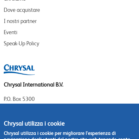
Dove acquistare
I nostri partner
Eventi
Speak-Up Policy
Chrysal International B.V.
P.O. Box 5300
1410 AH Naarden
Gooimeer 7
Chrysal utilizza i cookie
1411 DD Naarden
Chrysal utilizza i cookie per migliorare l'esperienza di
The Netherlands