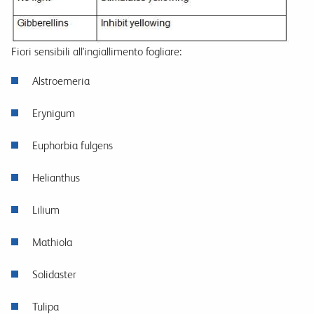
Fiori sensibili all'ingiallimento fogliare:
Alstroemeria
Erynigum
Euphorbia fulgens
Helianthus
Lilium
Mathiola
Solidaster
Tulipa