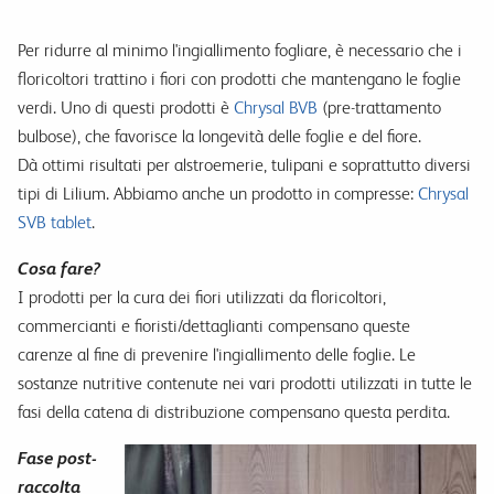
Per ridurre al minimo l'ingiallimento fogliare, è necessario che i
floricoltori trattino i fiori con prodotti che mantengano le foglie
verdi. Uno di questi prodotti è
Chrysal BVB
(pre-trattamento
bulbose), che favorisce la longevità delle foglie e del fiore.
Dà ottimi risultati per alstroemerie, tulipani e soprattutto diversi
tipi di Lilium. Abbiamo anche un prodotto in compresse:
Chrysal
SVB tablet
.
Cosa fare?
I prodotti per la cura dei fiori utilizzati da floricoltori,
commercianti e fioristi/dettaglianti compensano queste
carenze al fine di prevenire l'ingiallimento delle foglie. Le
sostanze nutritive contenute nei vari prodotti utilizzati in tutte le
fasi della catena di distribuzione compensano questa perdita.
Fase post-
raccolta