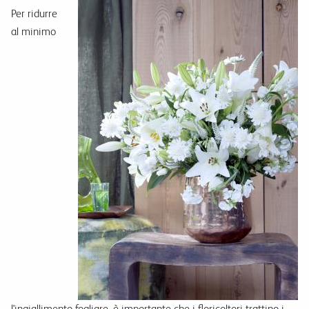
Per ridurre
al minimo
l'ingiallimento fogliare, è importante che i floricoltori trattino i