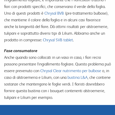
fiori con prodotti specifici, che conservano il verde della foglia.
Uno di questi prodotti è
Chrysal BVB
(pre-trattamento bulbose),
che mantiene il colore della foglia e in alcuni casi favorisce
anche la longevità del fiore. Dà ottimi risultati per alstroemerie,
tulipani e soprattutto diversi tipi di Lilium. Abbiamo anche un
prodotto in compresse:
Chrysal SVB tablet
.
Fase consumatore
Anche quando sono collocati in un vaso in casa, i fiori recisi
possono presentare l'ingiallimento fogliare. Questo problema può
essere prevenuto con
Chrysal Clear nutrimento per bulbose
o, in
caso di alstroemeria e Lilium, con una
bustina L&A
, che contiene
sostanze che mantengono le foglie verdi. I fioristi dovrebbero
fornire questa bustina con i bouquet contenenti alstroemerie,
tulipani e Lilium per esempio.