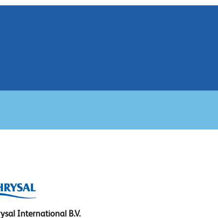
ysal International B.V.