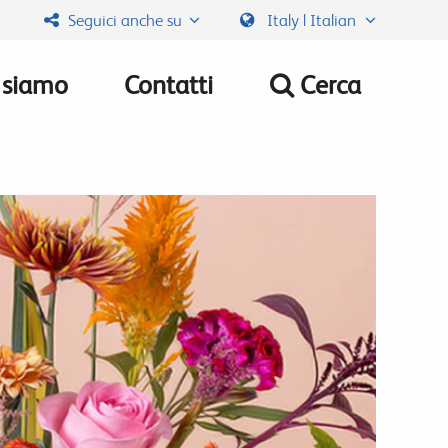
Seguici anche su
Italy | Italian
 siamo
Contatti
Cerca