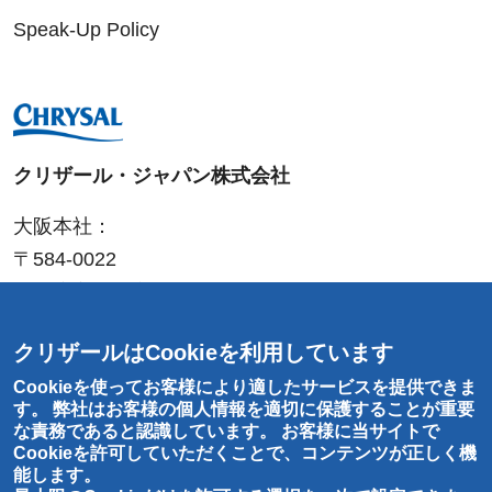
Speak-Up Policy
クリザール・ジャパン株式会社
大阪本社：
〒584-0022
大阪府富田林市中野町東
2-4-25
T
:
0721-20-1212
クリザールはCookieを利用しています
F
: 0721-25-
8766
Cookieを使ってお客様により適したサービスを提供できま
東京営業所：
す。 弊社はお客様の個人情報を適切に保護することが重要
な責務であると認識しています。 お客様に当サイトで
〒143-0001
Cookieを許可していただくことで、コンテンツが正しく機
東京都大田区東海
2-1-6
能します。