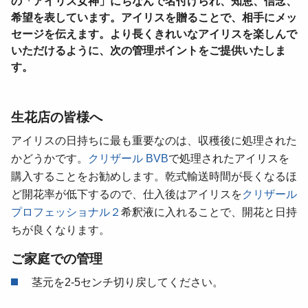
の「アイリス女神」にちなんで名付けられ、知恵、信念、
希望を表しています。アイリスを贈ることで、相手にメッ
セージを伝えます。より長くきれいなアイリスを楽しんで
いただけるように、次の管理ポイントをご提供いたしま
す。
生花店の皆様へ
アイリスの日持ちに最も重要なのは、収穫後に処理された
かどうかです。
クリザール BVB
で処理されたアイリスを
購入することをお勧めします。乾式輸送時間が長くなるほ
ど開花率が低下するので、仕入後はアイリスを
クリザール
プロフェッショナル２
希釈液に入れることで、開花と日持
ちが良くなります。
ご家庭での管理
茎元を2-5センチ切り戻してください。