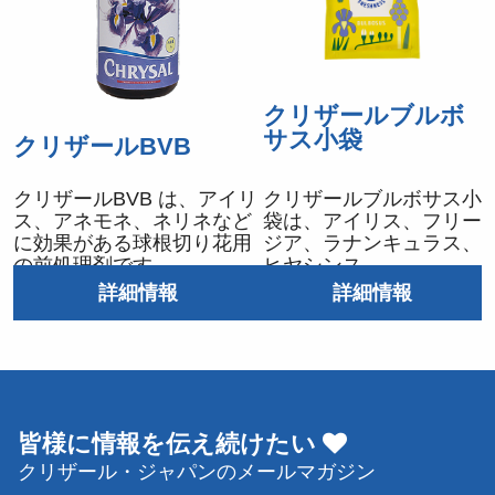
クリザールブルボ
サス小袋
クリザールBVB
クリザールBVB は、アイリ
クリザールブルボサス小
ス、アネモネ、ネリネなど
袋は、アイリス、フリー
に効果がある球根切り花用
ジア、ラナンキュラス、
の前処理剤です
ヒヤシンス
詳細情報
詳細情報
皆様に情報を伝え続けたい
クリザール・ジャパンのメールマガジン