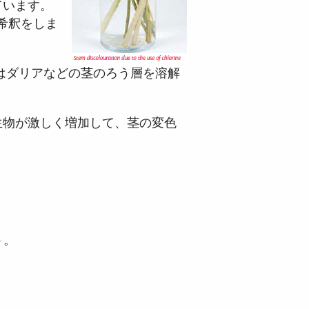
ています。
希釈をしま
はダリアなどの茎のろう層を溶解
生物が激しく増加して、茎の変色
う。