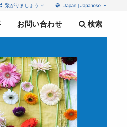
繋がりましょう
Japan | Japanese
要
お問い合わせ
検索