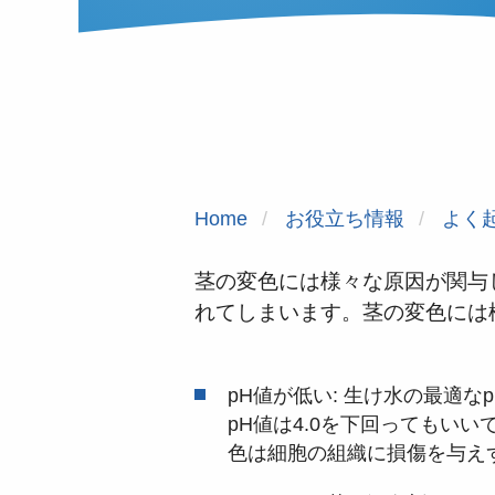
Home
お役立ち情報
よく
茎の変色には様々な原因が関与
れてしまいます。茎の変色には
pH値が低い: 生け水の最適なp
pH値は
4.0を下回ってもい
色は細胞の組織に損傷を与え