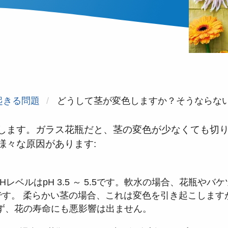
起きる問題
どうして茎が変色しますか？そうならな
します。ガラス花瓶だと、茎の変色が少なくても切
様々な原因があります:
HレベルはpH 3.5 ～ 5.5です。軟水の場合、花瓶やバ
いです。 柔らかい茎の場合、これは変色を引き起こします
ず、花の寿命にも悪影響は出ません。