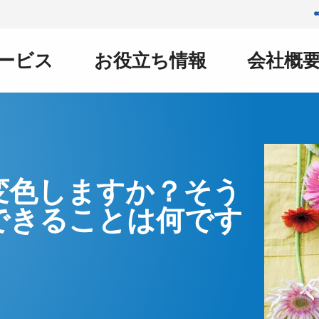
ービス
お役立ち情報
会社概
変色しますか？そう
できることは何です