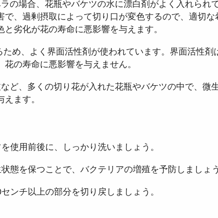
ーベラの場合、花瓶やバケツの水に漂白剤がよく入れられ
害で、過剰摂取によって切り口が変色するので、適切な
色と劣化が花の寿命に悪影響を与えます。
するため、よく界面活性剤が使われています。界面活性剤
、花の寿命に悪影響を与えません。
や枝など、多くの切り花が入れた花瓶やバケツの中で、微
与えます。
ツを使用前後に、しっかり洗いましょう。
生状態を保つことで、バクテリアの増殖を予防しましょ
0
センチ以上の部分を切り戻しましょう。