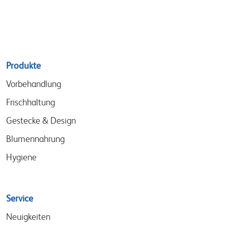
Sitemap
Produkte
menu
Vorbehandlung
Frischhaltung
Gestecke & Design
Blumennahrung
Hygiene
Service
Neuigkeiten