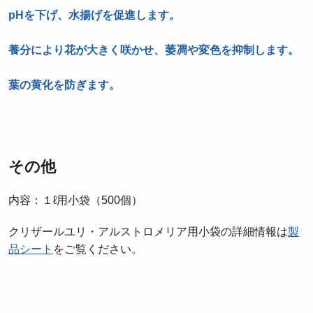
pHを下げ、水揚げを促進します。
養分により花が大きく咲かせ、萎凋や変色を抑制します。
葉の黄化を防ぎます。
その他
内容：１ℓ用小袋（500個）
クリザールユリ・アルストロメリア用小袋の詳細情報は
製
品シート
をご覧ください。