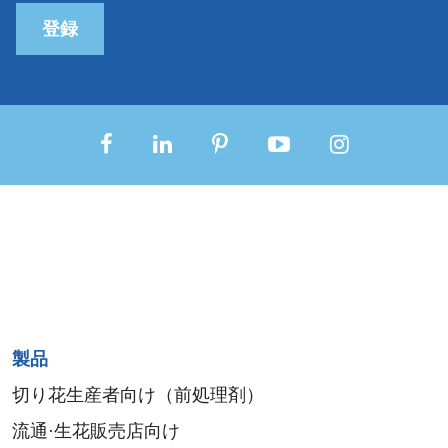
登録
Sitemap
製品
menu
切り花生産者向け（前処理剤）
流通·生花販売店向け