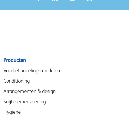
Sitemap
Producten
menu
Voorbehandelingsmiddelen
Conditioning
Arrangementen & design
Snijbloemenvoeding
Hygiene