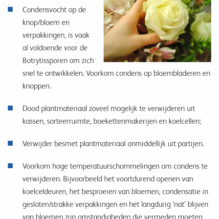
Condensvocht op de
knop/bloem en
verpakkingen, is vaak
al voldoende voor de
Botrytissporen om zich
snel te ontwikkelen. Voorkom condens op bloembladeren en
knoppen.
Dood plantmateriaal zoveel mogelijk te verwijderen uit
kassen, sorteerruimte, boekettenmakerijen en koelcellen;
Verwijder besmet plantmateriaal onmiddellijk uit partijen.
Voorkom hoge temperatuurschommelingen om condens te
verwijderen. Bijvoorbeeld het voortdurend openen van
koelceldeuren,
het besproeien van bloemen, condensatie in
gesloten/strakke verpakkingen en het langdurig ‘nat’ blijven
van bloemen zijn omstandigheden die vermeden moeten