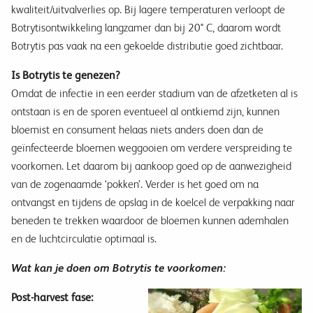
kwaliteit/uitvalverlies op. Bij lagere temperaturen verloopt de
Botrytisontwikkeling langzamer dan bij 20° C, daarom wordt
Botrytis pas vaak na een gekoelde distributie goed zichtbaar.
Is Botrytis te genezen?
Omdat de infectie in een eerder stadium van de afzetketen al is
ontstaan is en de sporen eventueel al ontkiemd zijn, kunnen
bloemist en consument helaas niets anders doen dan de
geïnfecteerde bloemen weggooien om verdere verspreiding te
voorkomen. Let daarom bij aankoop goed op de aanwezigheid
van de zogenaamde ‘pokken’. Verder is het goed om na
ontvangst en tijdens de opslag in de koelcel de verpakking naar
beneden te trekken waardoor de bloemen kunnen ademhalen
en de luchtcirculatie optimaal is.
Wat kan je doen om Botrytis te voorkomen:
Post-harvest fase: