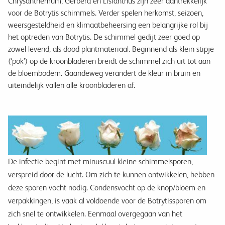
Chrysanthemum, Gerbera en Lisianthus zijn zeer aantrekkelijk
voor de Botrytis schimmels. Verder spelen herkomst, seizoen,
weersgesteldheid en klimaatbeheersing een belangrijke rol bij
het optreden van Botrytis. De schimmel gedijt zeer goed op
zowel levend, als dood plantmateriaal. Beginnend als klein stipje
(‘pok’) op de kroonbladeren breidt de schimmel zich uit tot aan
de bloembodem. Gaandeweg verandert de kleur in bruin en
uiteindelijk vallen alle kroonbladeren af.
De infectie begint met minuscuul kleine schimmelsporen,
verspreid door de lucht. Om zich te kunnen ontwikkelen, hebben
deze sporen vocht nodig. Condensvocht op de knop/bloem en
verpakkingen, is vaak al voldoende voor de Botrytissporen om
zich snel te ontwikkelen. Eenmaal overgegaan van het