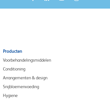
Sitemap
Producten
menu
Voorbehandelingsmiddelen
Conditioning
Arrangementen & design
Snijbloemenvoeding
Hygiene