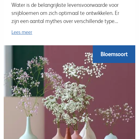
Water is de belangrijkste levensvoorwaarde voor
snijbloemen om zich optimaal te ontwikkelen. Er
zijn een aantal mythes over verschillende type...
Lees meer
Bloemsoort