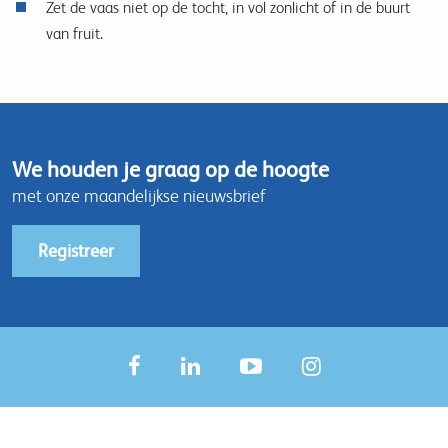
Zet de vaas niet op de tocht, in vol zonlicht of in de buurt
van fruit.
We houden je graag op de hoogte
met onze maandelijkse nieuwsbrief
Registreer