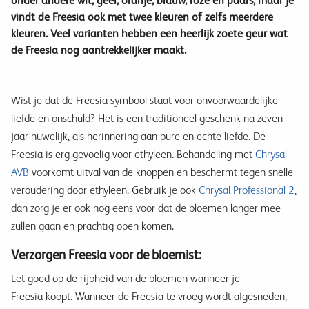
onder andere wit, geel, oranje, blauw, roze en paars, maar je
vindt de Freesia ook met twee kleuren of zelfs meerdere
kleuren. Veel varianten hebben een heerlijk zoete geur wat
de Freesia nog aantrekkelijker maakt.
Wist je dat de Freesia symbool staat voor onvoorwaardelijke
liefde en onschuld? Het is een traditioneel geschenk na zeven
jaar huwelijk, als herinnering aan pure en echte liefde. De
Freesia is erg gevoelig voor ethyleen. Behandeling met
Chrysal
AVB
voorkomt uitval van de knoppen en beschermt tegen snelle
veroudering door ethyleen. Gebruik je ook
Chrysal Professional 2
,
dan zorg je er ook nog eens voor dat de bloemen langer mee
zullen gaan en prachtig open komen.
Verzorgen Freesia voor de bloemist:
Let goed op de rijpheid van de bloemen wanneer je
Freesia koopt. Wanneer de Freesia te vroeg wordt afgesneden,