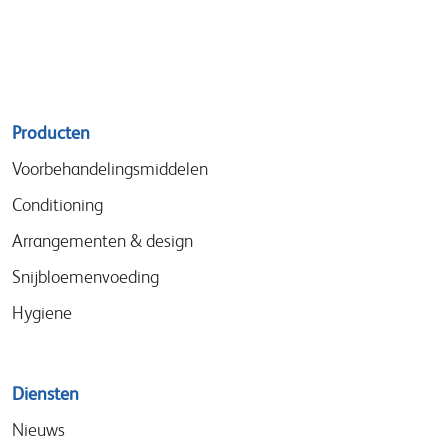
Sitemap
Producten
menu
Voorbehandelingsmiddelen
Conditioning
Arrangementen & design
Snijbloemenvoeding
Hygiene
Diensten
Nieuws