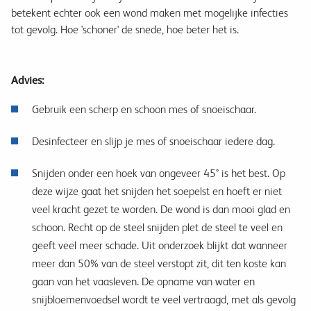
betekent echter ook een wond maken met mogelijke infecties
tot gevolg. Hoe 'schoner' de snede, hoe beter het is.
Advies:
Gebruik een scherp en schoon mes of snoeischaar.
Desinfecteer en slijp je mes of snoeischaar iedere dag.
Snijden onder een hoek van ongeveer 45° is het best. Op
deze wijze gaat het snijden het soepelst en hoeft er niet
veel kracht gezet te worden. De wond is dan mooi glad en
schoon. Recht op de steel snijden plet de steel te veel en
geeft veel meer schade. Uit onderzoek blijkt dat wanneer
meer dan 50% van de steel verstopt zit, dit ten koste kan
gaan van het vaasleven. De opname van water en
snijbloemenvoedsel wordt te veel vertraagd, met als gevolg