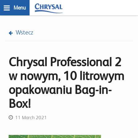
Przejdź
Menu
do
treści
n
Wstecz
Chrysal Professional 2
w nowym, 10 litrowym
opakowaniu Bag-in-
Box!
11 March 2021