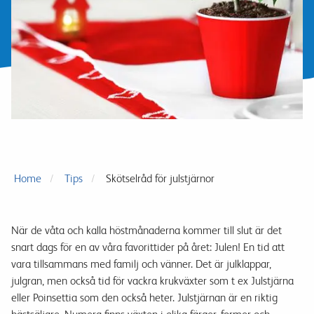
Home
Tips
Skötselråd för julstjärnor
När de våta och kalla höstmånaderna kommer till slut är det
snart dags för en av våra favorittider på året: Julen!
En tid att
vara tillsammans med familj och vänner. Det är julklappar,
julgran, men också tid för vackra krukväxter som t ex Julstjärna
eller Poinsettia som den också heter.
Julstjärnan
är en riktig