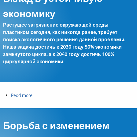
людях
экономику
Растущее загрязнение окружающей среды
пластиком сегодня, как никогда ранее, требует
поиска экологичного решения данной проблемы.
Наша задача достичь к 2030 году 50% экономики
замкнутого цикла, а к 2040 году достичь 100%
циркулярной экономики.
Read more
about
Вклад
в
устойчивую
Борьба с изменением
экономику