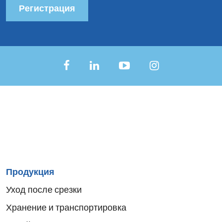
Регистрация
Sitemap
Продукция
menu
Уход после срезки
Хранение и транспортировка