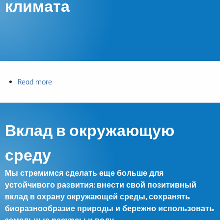
климата
Read more
about
Борьба
с
изменением
Вклад в окружающую
климата
среду
Мы стремимся сделать еще больше для
устойчивого развития: внести свой позитивный
вклад в охрану окружающей среды, сохранять
биоразнообразие природы и бережно использовать