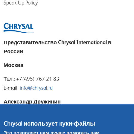
Speak-Up Policy
Представительство
Chrysal International в
России
Москва
Тел.: +7(495) 767 21 83
E-mail:
info@chrysal.ru
Александр Дружинин
E-mail:
alexander@chrysal.ru
Chrysal использует куки-файлы
Игорь Носов
Это позволяет нам лучше помогать вам.