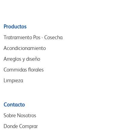
Sitemap
Productos
menu
Tratramiento Pos - Cosecha
Acondicionamiento
Arreglos y diseño
Commidas florales
Limpieza
Contacto
Sobre Nosotros
Donde Comprar