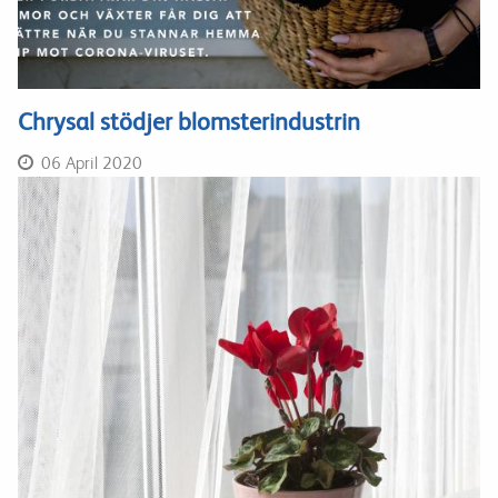
Chrysal stödjer blomsterindustrin
06 April 2020