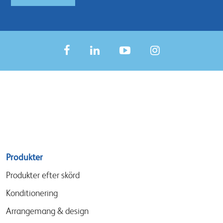
Sitemap
Produkter
menu
Produkter efter skörd
Konditionering
Arrangemang & design