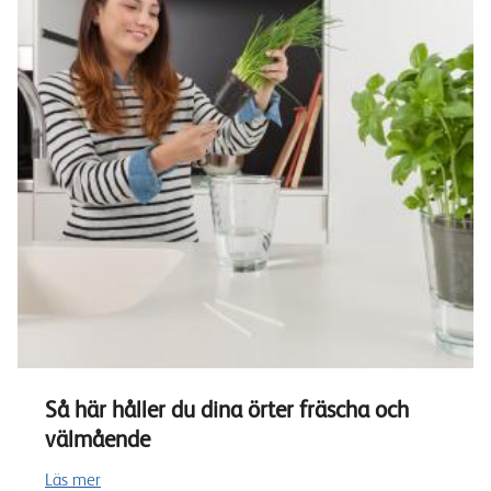
Så här håller du dina örter fräscha och
välmående
Läs mer