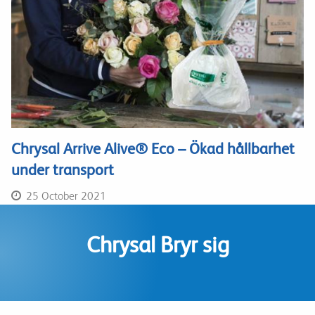
Chrysal Arrive Alive® Eco – Ökad hållbarhet
under transport
25 October 2021
Chrysal Bryr sig