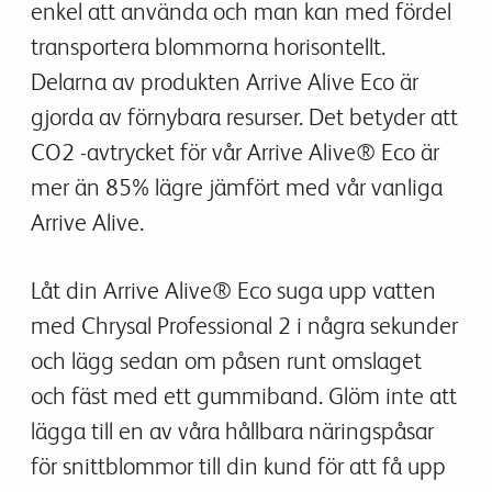
enkel att använda och man kan med fördel
transportera blommorna horisontellt.
Delarna av produkten Arrive Alive Eco är
gjorda av förnybara resurser. Det betyder att
CO2 -avtrycket för vår Arrive Alive® Eco är
mer än 85% lägre jämfört med vår vanliga
Arrive Alive.
Låt din Arrive Alive® Eco suga upp vatten
med Chrysal Professional 2 i några sekunder
och lägg sedan om påsen runt omslaget
och fäst med ett gummiband. Glöm inte att
lägga till en av våra hållbara näringspåsar
för snittblommor till din kund för att få upp