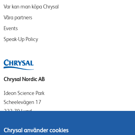
Var kan man köpa Chrysal
Våra partners
Events
Speak-Up Policy
Chrysal Nordic AB
Ideon Science Park
Scheelevägen 17
223 70 Lund
Sverige
Chrysal använder cookies
info@chrysal.se