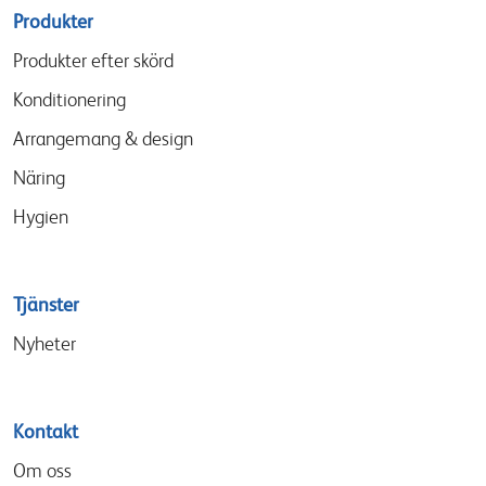
Sitemap
Produkter
menu
Produkter efter skörd
Konditionering
Arrangemang & design
Näring
Hygien
Tjänster
Nyheter
Kontakt
Om oss