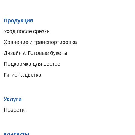
Sitemap
Продукция
menu
Уход после срезки
Хранение и транспортировка
Дизайн & Готовые букеты
Подкормка для цветов
Гигиена цветка
Услуги
Новости
Контакты