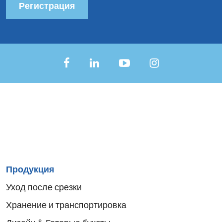
Регистрация
Sitemap
Продукция
menu
Уход после срезки
Хранение и транспортировка