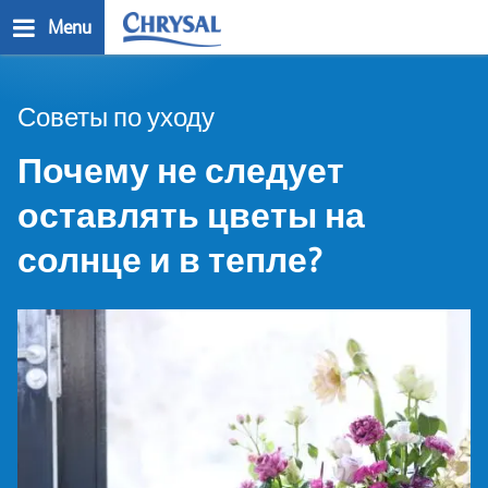
Skip
Menu
to
main
n
content
Советы по уходу
Почему не следует
оставлять цветы на
солнце и в тепле?