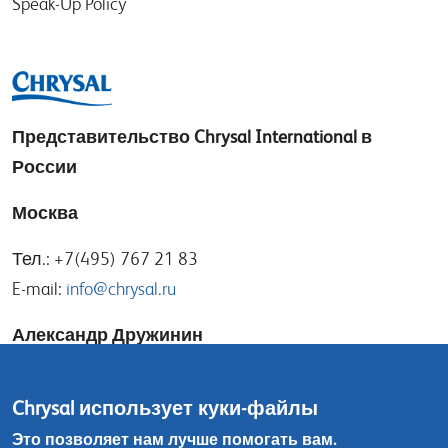
Speak-Up Policy
Представительство
Chrysal International в
России
Москва
Тел.: +7(495) 767 21 83
E-mail:
info@chrysal.ru
Александр Дружинин
E-mail:
alexander@chrysal.ru
Chrysal использует куки-файлы
Игорь Носов
Это позволяет нам лучше помогать вам.