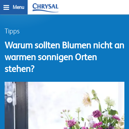
Direkt
Menu
zum
Inhalt
n
Tipps
Warum sollten Blumen nicht an
warmen sonnigen Orten
stehen?