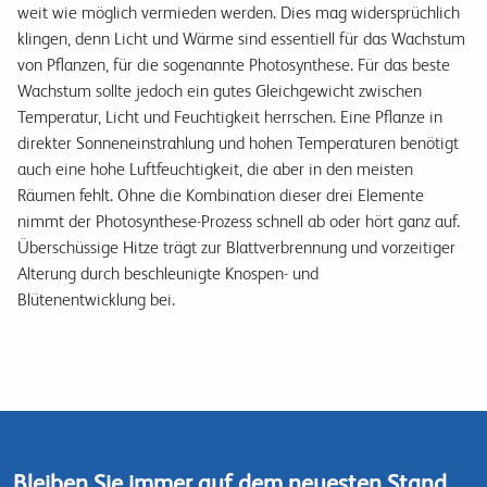
weit wie möglich vermieden werden. Dies mag widersprüchlich
klingen, denn Licht und Wärme sind essentiell für das Wachstum
von Pflanzen, für die sogenannte Photosynthese. Für das beste
Wachstum sollte jedoch ein gutes Gleichgewicht zwischen
Temperatur, Licht und Feuchtigkeit herrschen. Eine Pflanze in
direkter Sonneneinstrahlung und hohen Temperaturen benötigt
auch eine hohe Luftfeuchtigkeit, die aber in den meisten
Räumen fehlt. Ohne die Kombination dieser drei Elemente
nimmt der Photosynthese-Prozess schnell ab oder hört ganz auf.
Überschüssige Hitze trägt zur Blattverbrennung und vorzeitiger
Alterung durch beschleunigte Knospen- und
Blütenentwicklung bei.
Bleiben Sie immer auf dem neuesten Stand