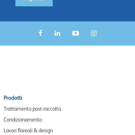
Sitemap
Prodotti
menu
Trattamento post-raccolta
Condizionamento
Lavori floreali & design