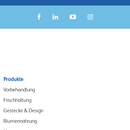
Sitemap
Produkte
menu
Vorbehandlung
Frischhaltung
Gestecke & Design
Blumennahrung