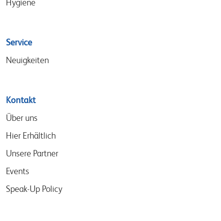
Hygiene
Service
Neuigkeiten
Kontakt
Über uns
Hier Erhältlich
Unsere Partner
Events
Speak-Up Policy