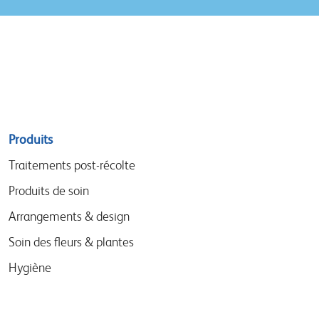
Sitemap
Produits
menu
Traitements post-récolte
Produits de soin
Arrangements & design
Soin des fleurs & plantes
Hygiène