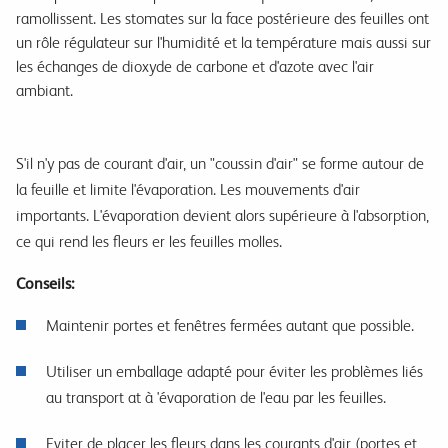
ramollissent. Les stomates sur la face postérieure des feuilles ont
un rôle régulateur sur l'humidité et la température mais aussi sur
les échanges de dioxyde de carbone et d'azote avec l'air
ambiant.
S'il n'y pas de courant d'air, un "coussin d'air" se forme autour de
la feuille et limite l'évaporation. Les mouvements d'air
importants. L'évaporation devient alors supérieure à l'absorption,
ce qui rend les fleurs er les feuilles molles.
Conseils:
Maintenir portes et fenêtres fermées autant que possible.
Utiliser un emballage adapté pour éviter les problèmes liés
au transport at à 'évaporation de l'eau par les feuilles.
Eviter de placer les fleurs dans les courants d'air (portes et