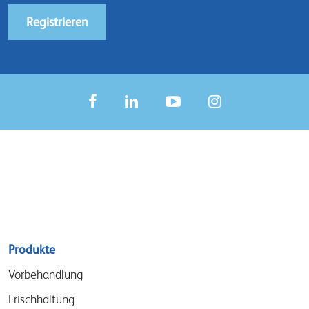
Registrieren
Sitemap
Produkte
menu
Vorbehandlung
Frischhaltung