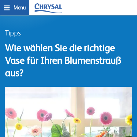
Direkt
Menu
zum
Inhalt
n
Tipps
Wie wählen Sie die richtige
Vase für Ihren Blumenstrauß
aus?