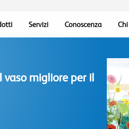
otti
Servizi
Conoscenza
Chi
n
gation
 vaso migliore per il