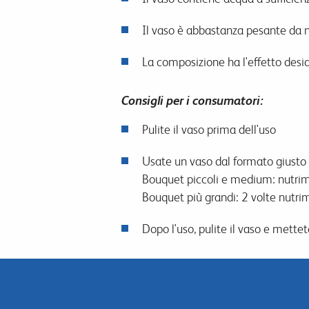
Il vaso è abbastanza pesante da n
La composizione ha l'effetto desi
Consigli per i consumatori:
Pulite il vaso prima dell'uso
Usate un vaso dal formato giusto e
Bouquet piccoli e medium: nutriment
Bouquet più grandi: 2 volte nutrimen
Dopo l'uso, pulite il vaso e mette