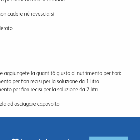
on cadere né rovesciarsi
derato
 aggiungete la quantità giusta di nutrimento per fiori:
o per fiori recisi per la soluzione da 1 litro
to per fiori recisi per la soluzione da 2 litri
telo ad asciugare capovolto