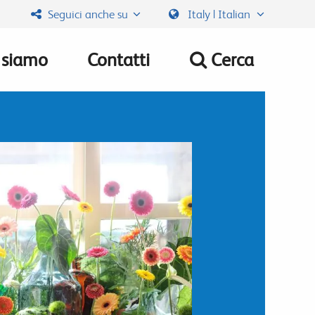
Seguici anche su
Italy | Italian
 siamo
Contatti
Cerca