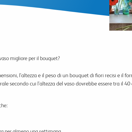
vaso migliore per il bouquet?
nsioni, l'altezza e il peso di un bouquet di fiori recisi e il for
rale secondo cui l'altezza del vaso dovrebbe essere tra il 40 
che:
enza per almeno una settimana