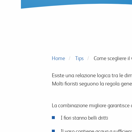
Home
Tips
Come scegliere il 
Esiste una relazione logica tra le dime
Molti fioristi seguono la regola gene
La combinazione migliore garantisce 
I fiori stanno belli dritti
Il vaso contiene acqua a suffici