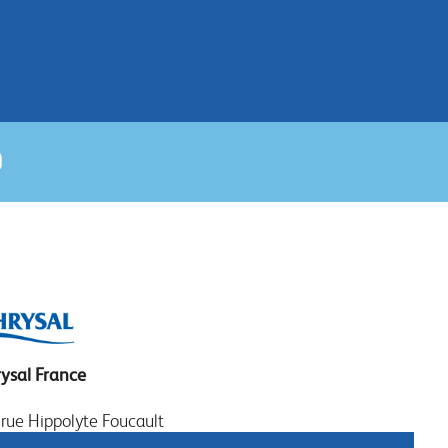
ysal France
 rue Hippolyte Foucault