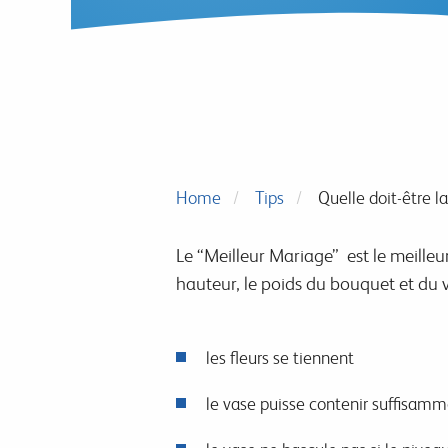
Home
Tips
Quelle doit-être la
Le “Meilleur Mariage” est le meilleur
hauteur, le poids du bouquet et du 
les fleurs se tiennent
le vase puisse contenir suffisam