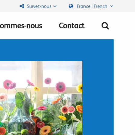
Suivez-nous
France | French
sommes-nous
Contact