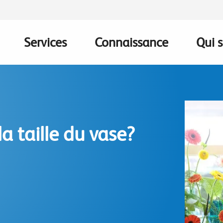
Services
Connaissance
Qui 
on
la taille du vase?