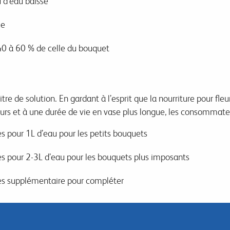
u d’eau baisse
ue
 40 à 60 % de celle du bouquet
re de solution. En gardant à l’esprit que la nourriture pour fl
urs et à une durée de vie en vase plus longue, les consommateu
es pour 1L d’eau pour les petits bouquets
ées pour 2-3L d’eau pour les bouquets plus imposants
ées supplémentaire pour compléter