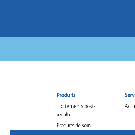
Sitemap
Produits
Serv
menu
Traitements post-
Actu
récolte
Produits de soin