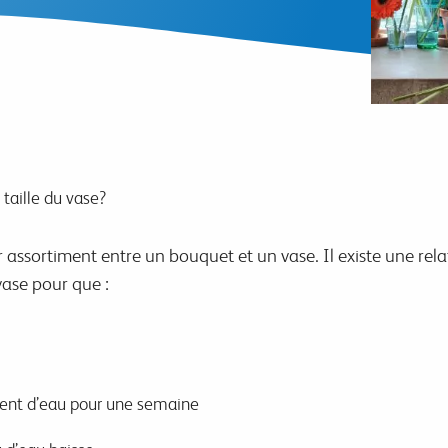
 taille du vase?
 assortiment entre un bouquet et un vase. Il existe une relati
vase pour que :
ment d’eau pour une semaine