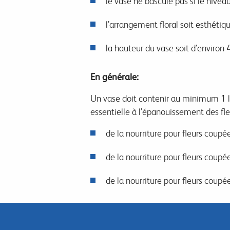
le vase ne bascule pas si le nivea
l’arrangement floral soit esthétiq
la hauteur du vase soit d’environ
En générale:
Un vase doit contenir au minimum 1 lit
essentielle à l’épanouissement des fle
de la nourriture pour fleurs coupé
de la nourriture pour fleurs coup
de la nourriture pour fleurs coup