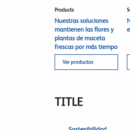
Products
S
Nuestras soluciones
N
mantienen las flores y
e
plantas de maceta
frescas por más tiempo
Ver productos
TITLE
Sostenibilidad