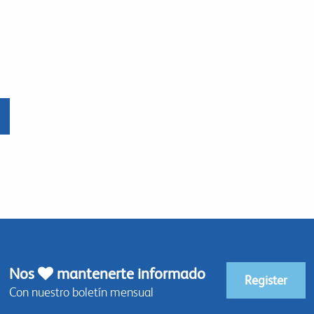
Nos
mantenerte informado
Register
Con nuestro boletín mensual