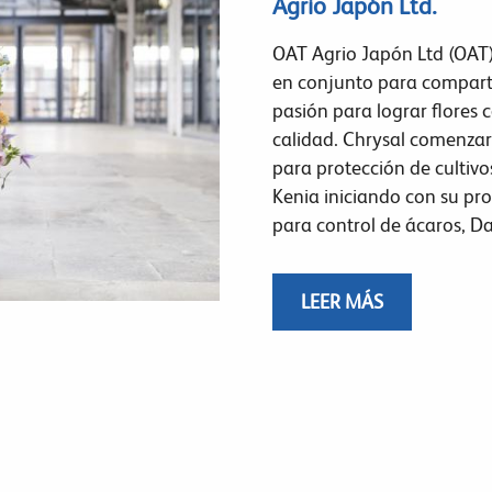
Agrio Japón Ltd.
OAT Agrio Japón Ltd (OAT)
en conjunto para compart
pasión para lograr flores 
calidad. Chrysal comenzará
para protección de cultiv
Kenia iniciando con su pr
para control de ácaros, D
LEER MÁS