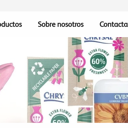
oductos
Sobre nosotros
Contacta
in
vigation