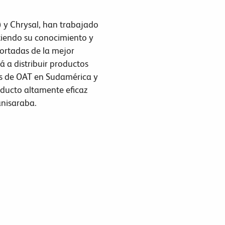
 y Chrysal, han trabajado
iendo su conocimiento y
cortadas de la mejor
 a distribuir productos
os de OAT en Sudamérica y
oducto altamente eficaz
anisaraba.