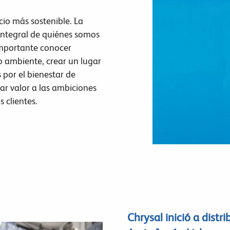
ocio más sostenible. La
 integral de quiénes somos
importante conocer
o ambiente, crear un lugar
por el bienestar de
r valor a las ambiciones
 clientes.
Chrysal inició a distr