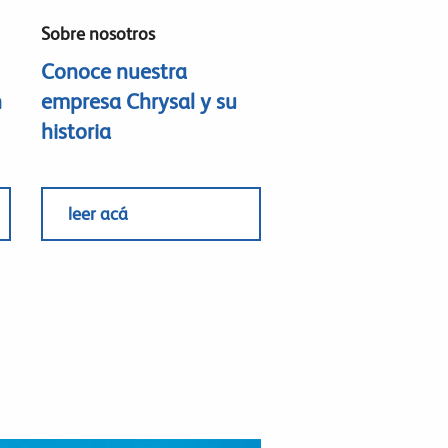
Sobre nosotros
Conoce nuestra
n
empresa Chrysal y su
historia
leer acá