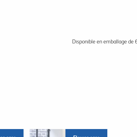
Disponible en emballage de 