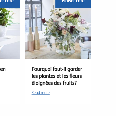
er care
Flower care
 en
Pourquoi faut-il garder
les plantes et les fleurs
éloignées des fruits?
Read more