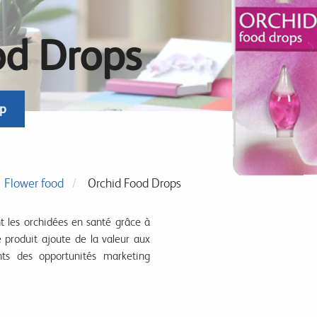
od Drops
op
Flower food
Orchid Food Drops
 les orchidées en santé grâce à
 produit ajoute de la valeur aux
nts des opportunités marketing