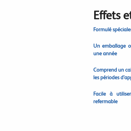
Effets 
Formulé spéciale
Un emballage of
une année
Comprend un cale
les périodes d’ap
Facile à utili
refermable