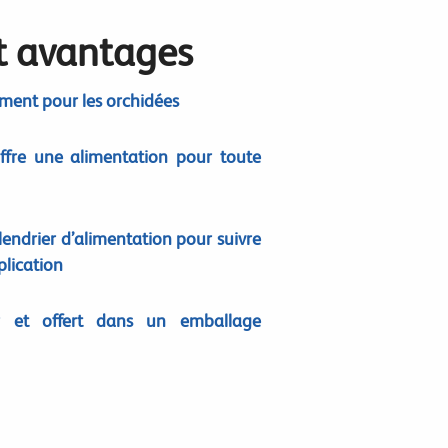
et avantages
ment pour les orchidées
fre une alimentation pour toute
ndrier d’alimentation pour suivre
plication
ser et offert dans un emballage