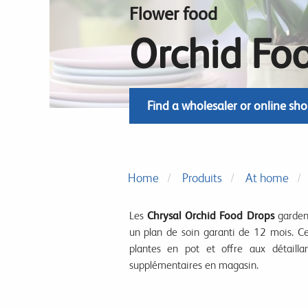
Flower food
Orchid Fo
Find a wholesaler or online sh
Home
Produits
At home
Les
Chrysal Orchid Food Drops
gardent
un plan de soin garanti de 12 mois. Ce
plantes en pot et offre aux détailla
supplémentaires en magasin.