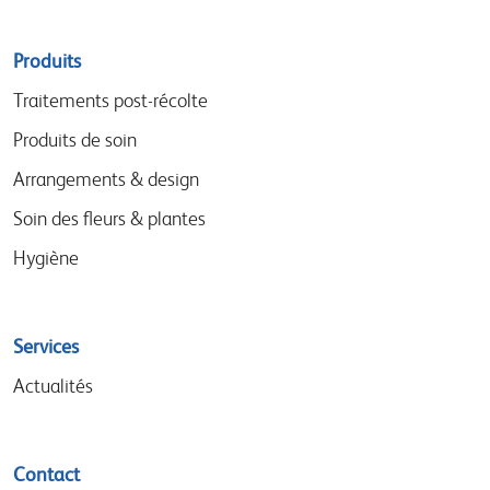
Sitemap
Produits
menu
Traitements post-récolte
Produits de soin
Arrangements & design
Soin des fleurs & plantes
Hygiène
Services
Actualités
Contact