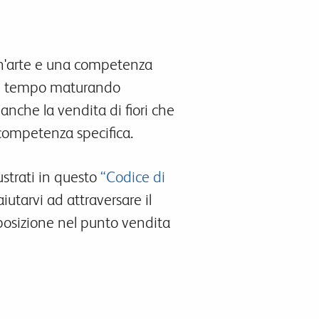
 un'arte e una competenza
 del tempo maturando
 anche la vendita di fiori che
 competenza specifica.
ustrati in questo
“Codice di
iutarvi ad attraversare il
sposizione nel punto vendita