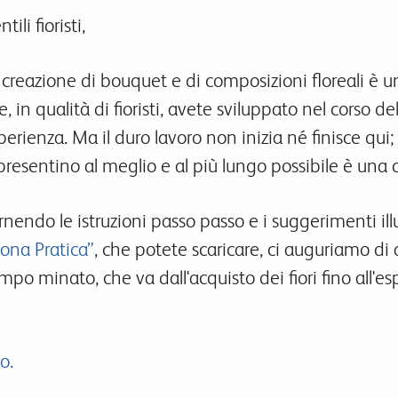
tili fioristi,
 creazione di bouquet e di composizioni floreali è
e, in qualità di fioristi, avete sviluppato nel corso
perienza. Ma il duro lavoro non inizia né finisce qui;
 presentino al meglio e al più lungo possibile è una
rnendo le istruzioni passo passo e i suggerimenti ill
ona Pratica”
, che potete scaricare, ci auguriamo di a
mpo minato, che va dall'acquisto dei fiori fino all'e
o.