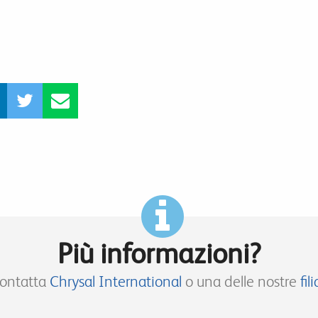
Più informazioni?
ontatta
Chrysal International
o una delle nostre
fili