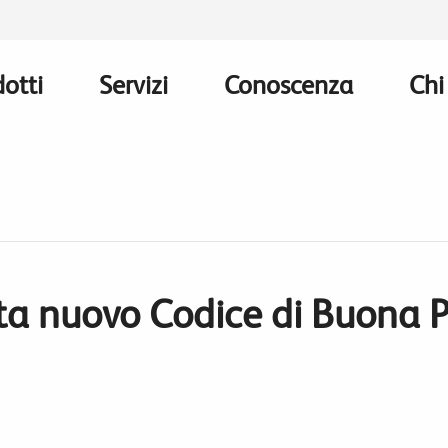
otti
Servizi
Conoscenza
Chi
n
gation
ta nuovo Codice di Buona P