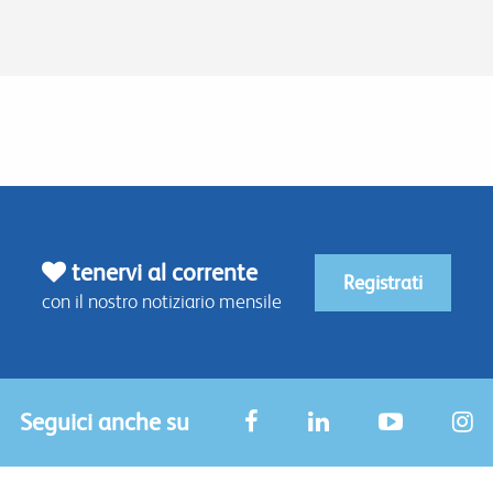
tenervi al corrente
Registrati
con il nostro notiziario mensile
Seguici anche su